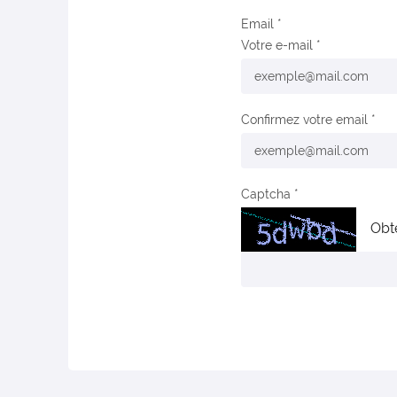
Email
Votre e-mail
Confirmez votre email
Captcha
Obt