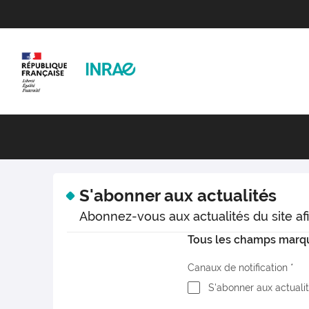
S'abonner aux actualités
Abonnez-vous aux actualités du site afi
Tous les champs marqué
Canaux de notification
S'abonner aux actuali