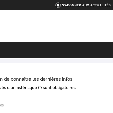
S'ABONNER AUX ACTUALITÉS
n de connaître les dernières infos.
s d'un astérisque (*) sont obligatoires
tés